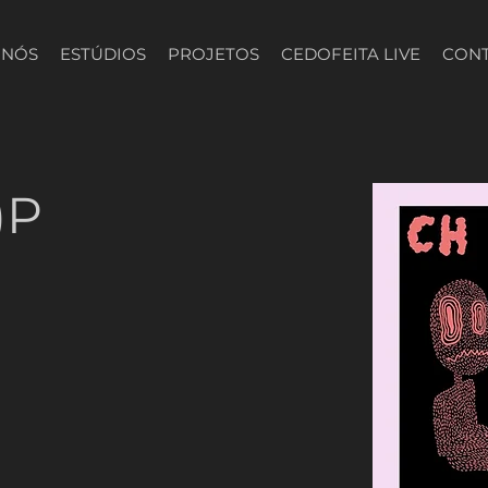
 NÓS
ESTÚDIOS
PROJETOS
CEDOFEITA LIVE
CON
)P