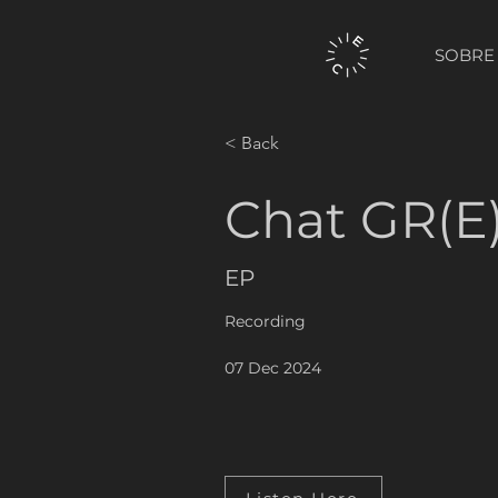
SOBRE
< Back
Chat GR(E
EP
Recording
07 Dec 2024