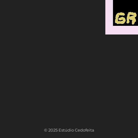
© 2025 Estúdio Cedofeita