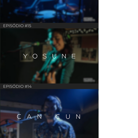
EPISÓDIO #15
EPISÓDIO #14