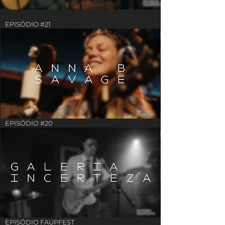
EPISÓDIO #21
EPISÓDIO #20
EPISÓDIO FAUPFEST