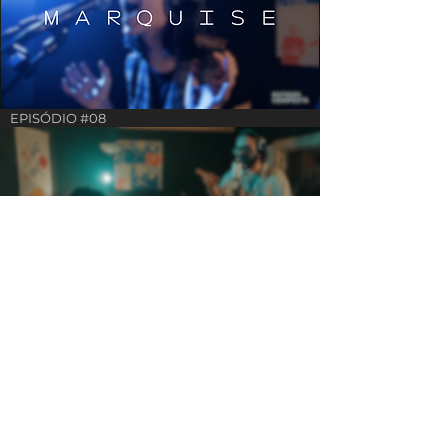
EPISÓDIO #08
EPISÓDIO #07