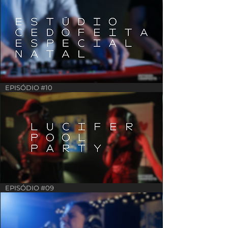
EPISÓDIO #10
EPISÓDIO #09