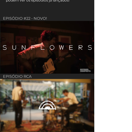
podem ver os episódios já lançados!
EPISÓDIO #22 - NOVO!
EPISÓDIO RCA