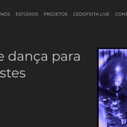
 NÓS
ESTÚDIOS
PROJETOS
CEDOFEITA LIVE
CON
e dança para
istes