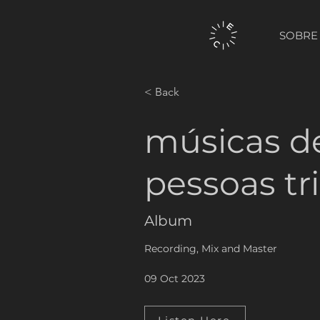
SOBRE
< Back
músicas d
pessoas tr
Album
Recording, Mix and Master
09 Oct 2023